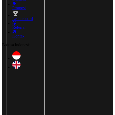
Promosi
Leaderboard
Referral
Kontak
Bahasa Indonesia