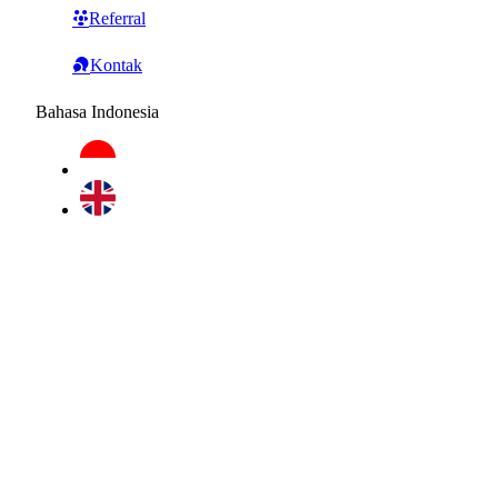
Referral
Kontak
Bahasa Indonesia