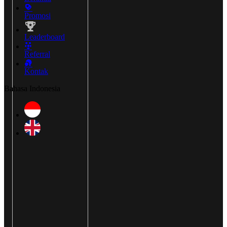
Promosi
Leaderboard
Referral
Kontak
Bahasa Indonesia