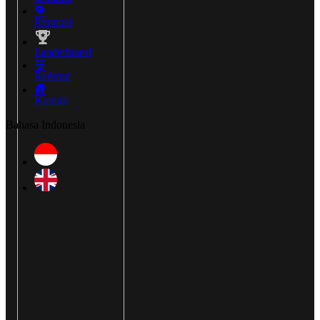
Promosi
Leaderboard
Referral
Kontak
Bahasa Indonesia