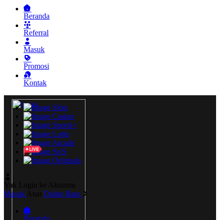
Beranda
Referral
Masuk
Promosi
Kontak
Slots
Casino
Sports+
Lotto
Arcade
Sn'S
Originals
Yuk Login ke Akunmu
Masuk
Atau
Daftar Baru
Beranda